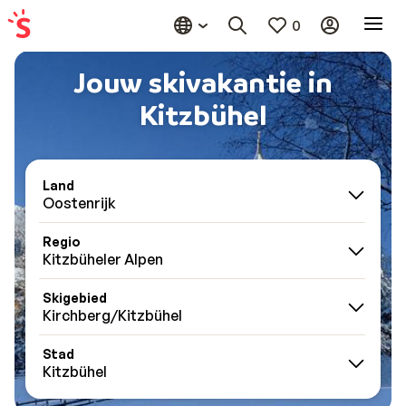
0
Jouw skivakantie in
Kitzbühel
Land
Oostenrijk
Regio
Kitzbüheler Alpen
Skigebied
Kirchberg/Kitzbühel
Stad
Kitzbühel