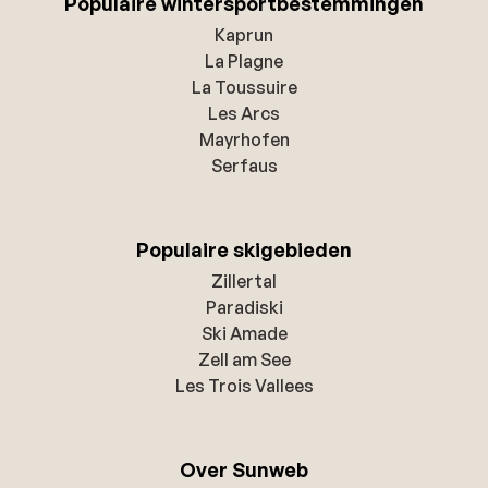
Populaire wintersportbestemmingen
Kaprun
La Plagne
La Toussuire
Les Arcs
Mayrhofen
Serfaus
Populaire skigebieden
Zillertal
Paradiski
Ski Amade
Zell am See
Les Trois Vallees
Over Sunweb