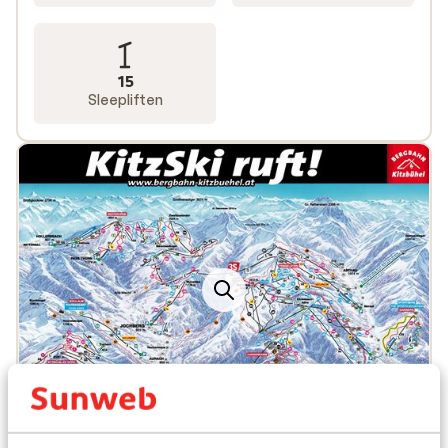
15
Sleepliften