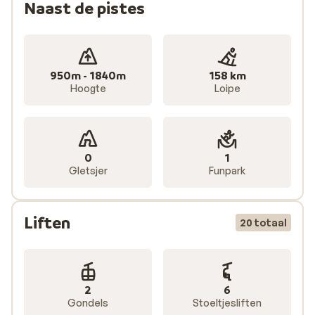
Naast de pistes
950m - 1840m
158 km
Hoogte
Loipe
0
1
Gletsjer
Funpark
Liften
20 totaal
2
6
Gondels
Stoeltjesliften