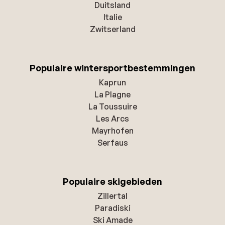
Duitsland
Italie
Zwitserland
Populaire wintersportbestemmingen
Kaprun
La Plagne
La Toussuire
Les Arcs
Mayrhofen
Serfaus
Populaire skigebieden
Zillertal
Paradiski
Ski Amade