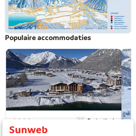
Populaire accommodaties
Fantastisch
9.1
Hotel Post am See