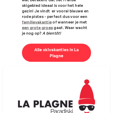
skigebied ideaal is voor het hele
gezin! Je vindt er vooral blauwe en
rode pistes - perfect dus voor een
familievakantie
of wanneer je met
een grote groep
gaat. Waar wacht
je nog op?
A bient
ô
t!
Alle skivakanties in La
Plagne