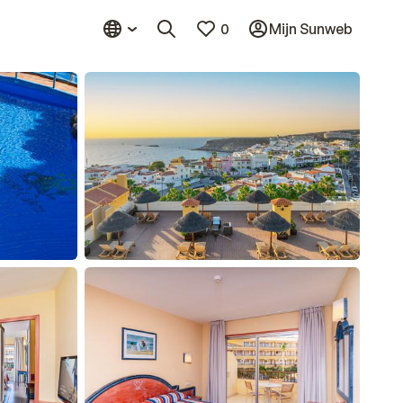
0
Mijn Sunweb