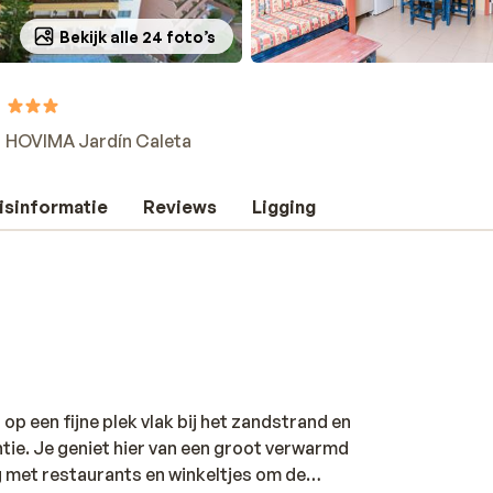
Bekijk alle 24 foto’s
HOVIMA Jardín Caleta
isinformatie
Reviews
Ligging
op een fijne plek vlak bij het zandstrand en
tie. Je geniet hier van een groot verwarmd
 met restaurants en winkeltjes om de