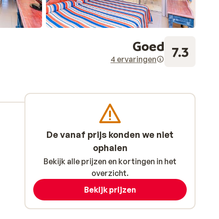
Goed
7.3
4 ervaringen
De vanaf prijs konden we niet
ophalen
Bekijk alle prijzen en kortingen in het
overzicht.
Bekijk prijzen