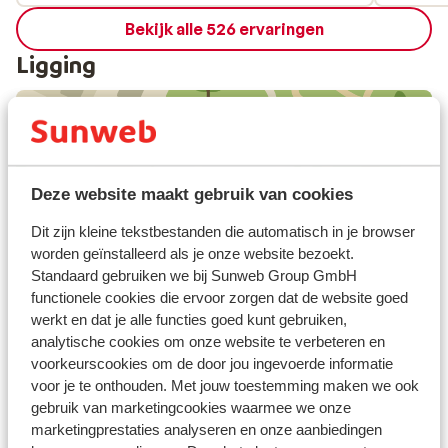
Bekijk alle 526 ervaringen
Ligging
Bekijk op kaart
Deze website maakt gebruik van cookies
Dit zijn kleine tekstbestanden die automatisch in je browser
worden geïnstalleerd als je onze website bezoekt.
Standaard gebruiken we bij Sunweb Group GmbH
functionele cookies die ervoor zorgen dat de website goed
Andere accommodaties in Lanzarote
werkt en dat je alle functies goed kunt gebruiken,
analytische cookies om onze website te verbeteren en
Hotel Fariones
voorkeurscookies om de door jou ingevoerde informatie
voor je te onthouden. Met jouw toestemming maken we ook
gebruik van marketingcookies waarmee we onze
Hotel Las Costas
marketingprestaties analyseren en onze aanbiedingen