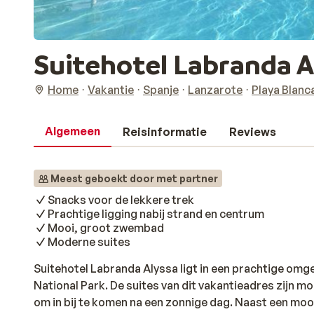
Suitehotel Labranda A
Home
Vakantie
Spanje
Lanzarote
Playa Blanc
Algemeen
Reisinformatie
Reviews
Meest geboekt door met partner
Snacks voor de lekkere trek
Prachtige ligging nabij strand en centrum
Mooi, groot zwembad
Moderne suites
Suitehotel Labranda Alyssa ligt in een prachtige omg
National Park. De suites van dit vakantieadres zijn mo
om in bij te komen na een zonnige dag. Naast een mooie