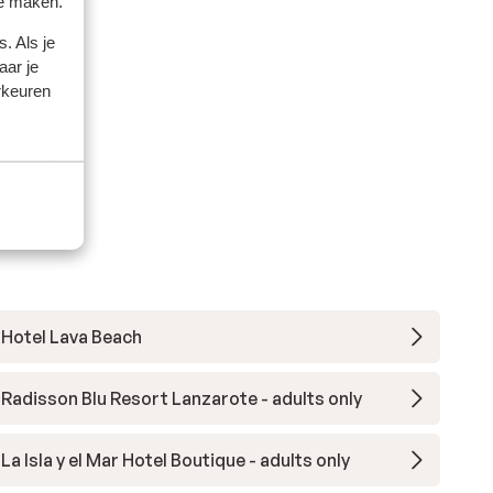
te maken.
. Als je
aar je
rkeuren
Hotel Lava Beach
Radisson Blu Resort Lanzarote - adults only
La Isla y el Mar Hotel Boutique - adults only