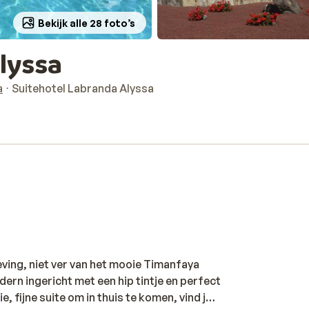
Bekijk alle 28 foto’s
lyssa
a
Suitehotel Labranda Alyssa
eving, niet ver van het mooie Timanfaya
dern ingericht met een hip tintje en perfect
, fijne suite om in thuis te komen, vind je