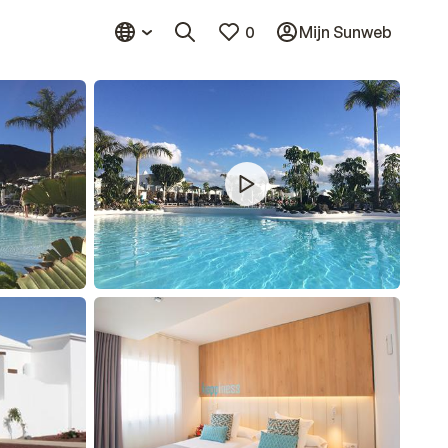
0
Mijn Sunweb