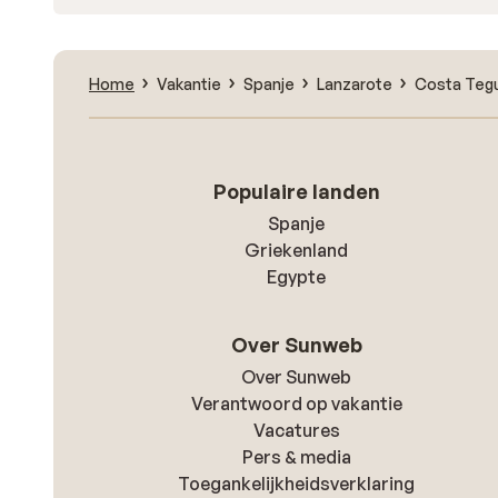
Home
Vakantie
Spanje
Lanzarote
Costa Teg
Populaire landen
Spanje
Griekenland
Egypte
Over Sunweb
Over Sunweb
Verantwoord op vakantie
Vacatures
Pers & media
Toegankelijkheidsverklaring