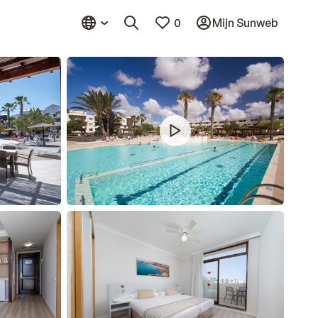
0
Mijn Sunweb