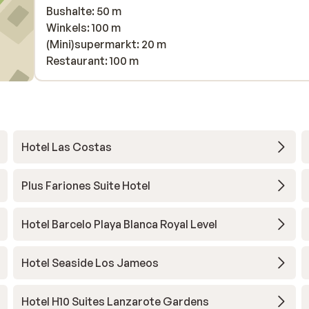
Bushalte: 50 m
Winkels: 100 m
(Mini)supermarkt: 20 m
Restaurant: 100 m
Hotel Las Costas
Plus Fariones Suite Hotel
Hotel Barcelo Playa Blanca Royal Level
Hotel Seaside Los Jameos
Hotel H10 Suites Lanzarote Gardens