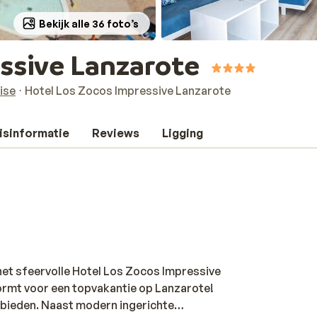
Bekijk alle 36 foto’s
ssive Lanzarote
ise
Hotel Los Zocos Impressive Lanzarote
isinformatie
Reviews
Ligging
 het sfeervolle Hotel Los Zocos Impressive
ormt voor een topvakantie op Lanzarote!
 bieden. Naast modern ingerichte