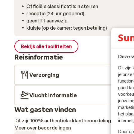
Officiële classificatie: 4 sterren
receptie (24 uur geopend)
geen lift aanwezig
kluisje (op de kamer: tegen betaling)
Bekijk alle faciliteiten
Reisinformatie
Deze w
Dit zijn
Verzorging
je onze
function
goed ku
voorkeu
Vlucht informatie
jouw to
marketi
Wat gasten vinden
het plaa
Dit zijn 100% authentieke klantbeoordelingen die hun
internet
Meer over beoordelingen
Door op 