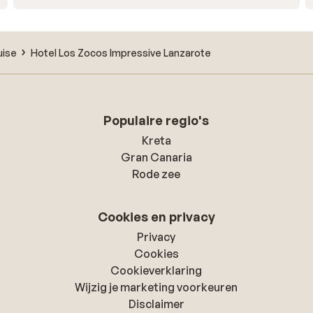
uise
Hotel Los Zocos Impressive Lanzarote
Populaire regio's
Kreta
Gran Canaria
Rode zee
Cookies en privacy
Privacy
Cookies
Cookieverklaring
Wijzig je marketing voorkeuren
Disclaimer