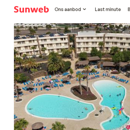
Ons aanbod
Last minute