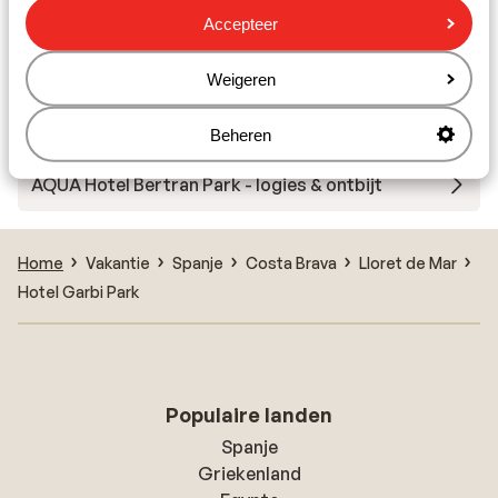
Accepteer
Hotel Mar Blau
Weigeren
Hotel (ThePlace) Mar Mediterrania - adults only
Beheren
AQUA Hotel Bertran Park - logies & ontbijt
Home
Vakantie
Spanje
Costa Brava
Lloret de Mar
Hotel Garbi Park
Populaire landen
Spanje
Griekenland