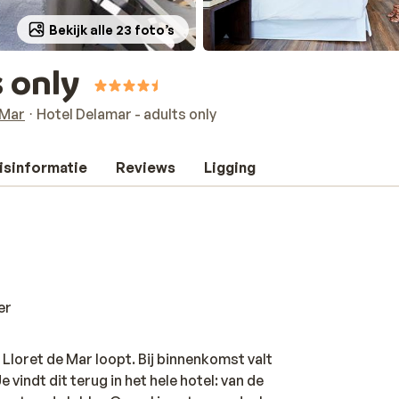
Bekijk alle 23 foto’s
 only
 Mar
Hotel Delamar - adults only
isinformatie
Reviews
Ligging
er
Lloret de Mar loopt. Bij binnenkomst valt
e vindt dit terug in het hele hotel: van de