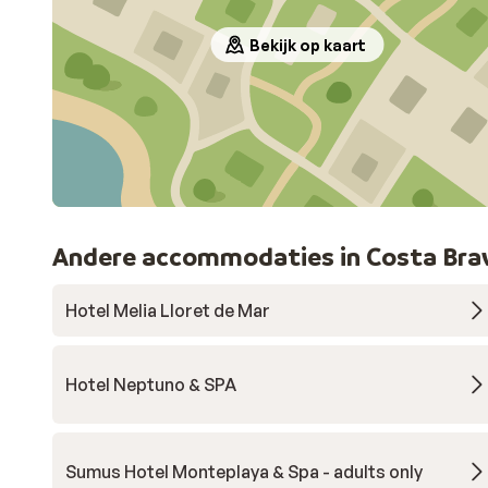
Bekijk op kaart
Andere accommodaties in Costa Bra
Hotel Melia Lloret de Mar
Hotel Neptuno & SPA
Sumus Hotel Monteplaya & Spa - adults only