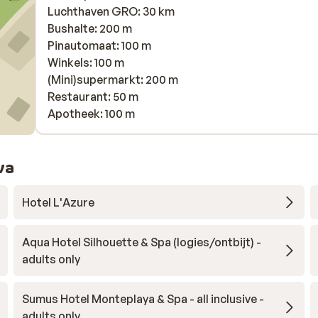
Luchthaven GRO: 30 km
Bushalte: 200 m
Pinautomaat: 100 m
Winkels: 100 m
(Mini)supermarkt: 200 m
Restaurant: 50 m
Apotheek: 100 m
va
Hotel L'Azure
Aqua Hotel Silhouette & Spa (logies/ontbijt) -
adults only
Sumus Hotel Monteplaya & Spa - all inclusive -
adults only