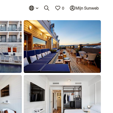
0
Mijn Sunweb