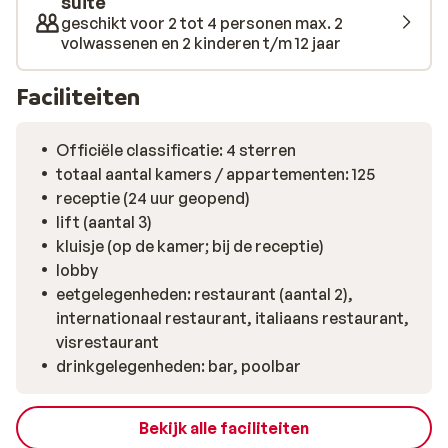
suite
bedjes rondom het zwembad.
geschikt voor 2 tot 4 personen max. 2
volwassenen en 2 kinderen t/m 12 jaar
Faciliteiten
Officiële classificatie: 4 sterren
totaal aantal kamers / appartementen: 125
receptie (24 uur geopend)
lift (aantal 3)
kluisje (op de kamer; bij de receptie)
lobby
eetgelegenheden: restaurant (aantal 2),
internationaal restaurant, italiaans restaurant,
visrestaurant
drinkgelegenheden: bar, poolbar
Bekijk alle faciliteiten