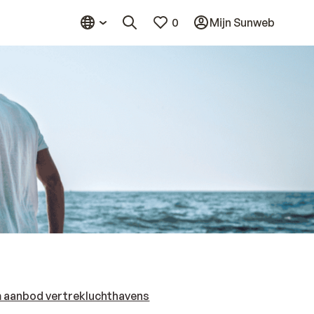
0
Mijn Sunweb
 aanbod vertrekluchthavens