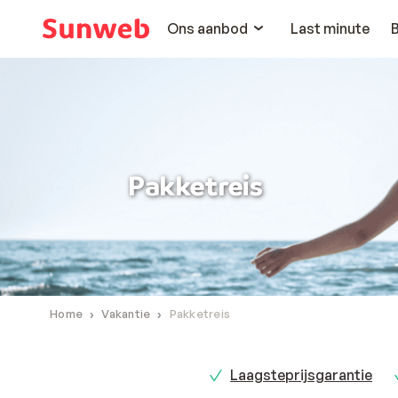
Ons aanbod
Last minute
Pakketreis
Home
Vakantie
Pakketreis
Laagsteprijsgarantie