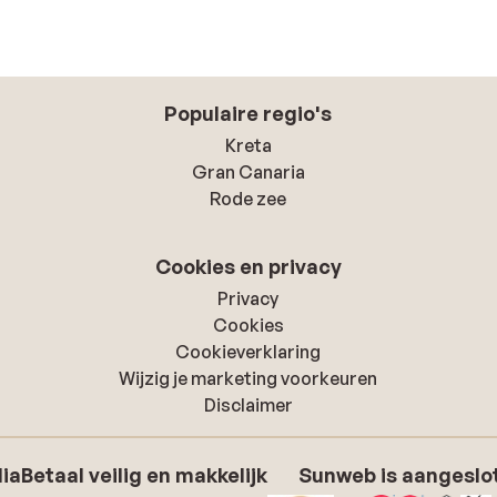
Populaire regio's
Kreta
Gran Canaria
Rode zee
Cookies en privacy
Privacy
Cookies
Cookieverklaring
Wijzig je marketing voorkeuren
Disclaimer
dia
Betaal veilig en makkelijk
Sunweb is aangeslot