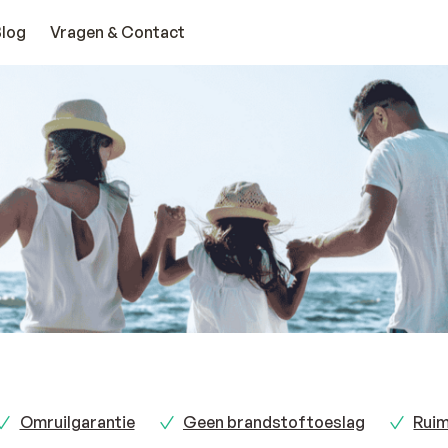
Blog
Vragen & Contact
Omruilgarantie
Geen brandstoftoeslag
Ruim