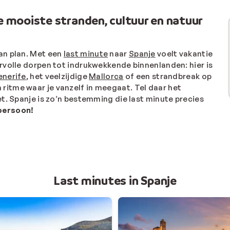
de mooiste stranden, cultuur en natuur
an plan. Met een
last minute
naar
Spanje
voelt vakantie
rvolle dorpen tot indrukwekkende binnenlanden: hier is
enerife
, het veelzijdige
Mallorca
of een strandbreak op
ritme waar je vanzelf in meegaat. Tel daar het
t. Spanje is zo’n bestemming die last minute precies
 persoon!
Last minutes in Spanje