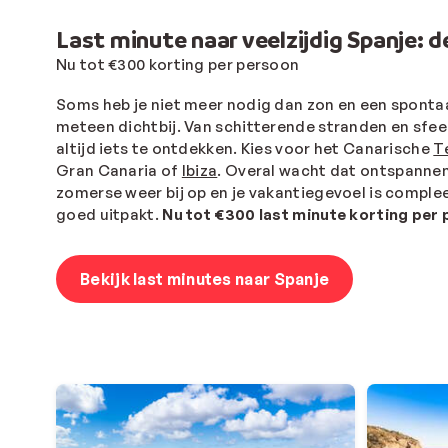
Last minute naar veelzijdig Spanje: 
Nu tot €300 korting per persoon
Soms heb je niet meer nodig dan zon en een sponta
meteen dichtbij. Van schitterende stranden en sfee
altijd iets te ontdekken. Kies voor het Canarische
T
Gran Canaria of
Ibiza
. Overal wacht dat ontspannen 
zomerse weer bij op en je vakantiegevoel is complee
goed uitpakt.
Nu tot €300 last minute korting per
Bekijk last minutes naar Spanje