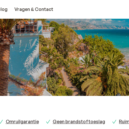
Blog
Vragen & Contact
Omruilgarantie
Geen brandstoftoeslag
Ruim