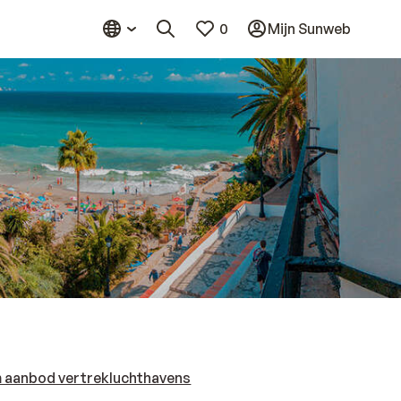
0
Mijn Sunweb
 aanbod vertrekluchthavens