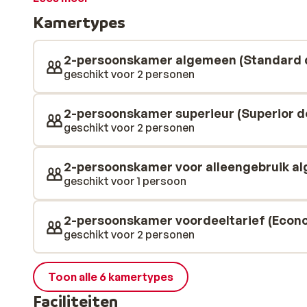
hier zwemmen, zonnebaden, watersporten of gewoon
Kamertypes
2-persoonskamer algemeen (Standard 
geschikt voor 2 personen
2-persoonskamer superieur (Superior d
geschikt voor 2 personen
2-persoonskamer voor alleengebruik a
geschikt voor 1 persoon
2-persoonskamer voordeeltarief (Econ
geschikt voor 2 personen
Toon alle 6 kamertypes
Faciliteiten