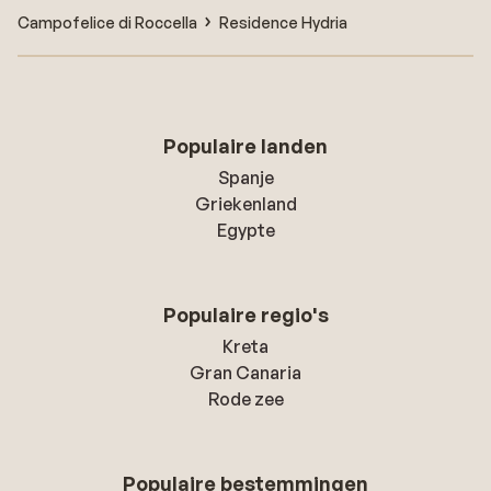
vanaf.
Campofelice di Roccella
Residence Hydria
Populaire landen
Spanje
Griekenland
Egypte
Populaire regio's
Kreta
Gran Canaria
Rode zee
Populaire bestemmingen