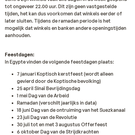
tot ongeveer 22.00 uur. Dit zijn geen vastgestelde
tijden, het kan dus voorkomen dat winkels eerder of
later sluiten. Tijdens de ramadan periode is het
mogelijk dat winkels en banken andere openingstijden
aanhouden.
Feestdagen:
In Egypte vinden de volgende feestdagen plaats:
7 januari Koptisch kerstfeest (wordt alleen
gevierd door de Koptische bevolking)
25 april Sinaï Bevrijdingsdag
1 mei Dag van de Arbeid
Ramadan (verschilt jaarlijks in data)
18 juni Dag van de ontruiming van het Suezkanaal
23 juli Dag van de Revolutie
30 juli tot en met 3 augustus Offerfeest
6 oktober Dag van de Strijdkrachten