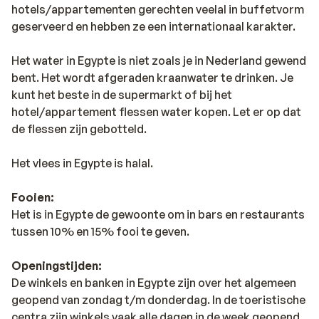
hotels/appartementen gerechten veelal in buffetvorm
geserveerd en hebben ze een internationaal karakter.
Het water in Egypte is niet zoals je in Nederland gewend
bent. Het wordt afgeraden kraanwater te drinken. Je
kunt het beste in de supermarkt of bij het
hotel/appartement flessen water kopen. Let er op dat
de flessen zijn gebotteld.
Het vlees in Egypte is halal.
Fooien:
Het is in Egypte de gewoonte om in bars en restaurants
tussen 10% en 15% fooi te geven.
Openingstijden:
De winkels en banken in Egypte zijn over het algemeen
geopend van zondag t/m donderdag. In de toeristische
centra zijn winkels vaak alle dagen in de week geopend