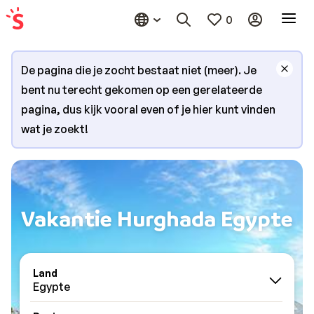
0
De pagina die je zocht bestaat niet (meer). Je
bent nu terecht gekomen op een gerelateerde
pagina, dus kijk vooral even of je hier kunt vinden
wat je zoekt!
Vakantie Hurghada Egypte
Land
Egypte