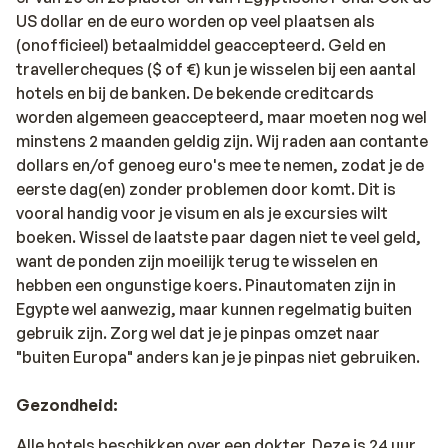
US dollar en de euro worden op veel plaatsen als
(onofficieel) betaalmiddel geaccepteerd. Geld en
travellercheques ($ of €) kun je wisselen bij een aantal
hotels en bij de banken. De bekende creditcards
worden algemeen geaccepteerd, maar moeten nog wel
minstens 2 maanden geldig zijn. Wij raden aan contante
dollars en/of genoeg euro's mee te nemen, zodat je de
eerste dag(en) zonder problemen door komt. Dit is
vooral handig voor je visum en als je excursies wilt
boeken. Wissel de laatste paar dagen niet te veel geld,
want de ponden zijn moeilijk terug te wisselen en
hebben een ongunstige koers. Pinautomaten zijn in
Egypte wel aanwezig, maar kunnen regelmatig buiten
gebruik zijn. Zorg wel dat je je pinpas omzet naar
"buiten Europa" anders kan je je pinpas niet gebruiken.
Gezondheid:
Alle hotels beschikken over een dokter. Deze is 24 uur