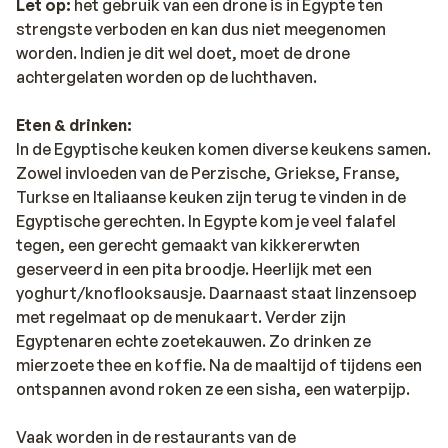
Let op:
het gebruik van een drone is in Egypte ten
strengste verboden en kan dus niet meegenomen
worden. Indien je dit wel doet, moet de drone
achtergelaten worden op de luchthaven.
Eten & drinken:
In de Egyptische keuken komen diverse keukens samen.
Zowel invloeden van de Perzische, Griekse, Franse,
Turkse en Italiaanse keuken zijn terug te vinden in de
Egyptische gerechten. In Egypte kom je veel falafel
tegen, een gerecht gemaakt van kikkererwten
geserveerd in een pita broodje. Heerlijk met een
yoghurt/knoflooksausje. Daarnaast staat linzensoep
met regelmaat op de menukaart. Verder zijn
Egyptenaren echte zoetekauwen. Zo drinken ze
mierzoete thee en koffie. Na de maaltijd of tijdens een
ontspannen avond roken ze een sisha, een waterpijp.
Vaak worden in de restaurants van de