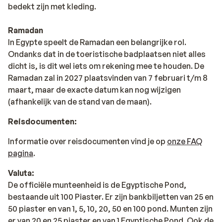
bedekt zijn met kleding.
Ramadan
In Egypte speelt de Ramadan een belangrijke rol.
Ondanks dat in de toeristische badplaatsen niet alles
dicht is, is dit wel iets om rekening mee te houden. De
Ramadan zal in 2027 plaatsvinden van 7 februari t/m 8
maart, maar de exacte datum kan nog wijzigen
(afhankelijk van de stand van de maan).
Reisdocumenten:
Informatie over reisdocumenten vind je op
onze FAQ
pagina
.
Valuta:
De officiële munteenheid is de Egyptische Pond,
bestaande uit 100 Piaster. Er zijn bankbiljetten van 25 en
50 piaster en van 1, 5, 10, 20, 50 en 100 pond. Munten zijn
er van 20 en 25 piaster en van 1 Egyptische Pond. Ook de