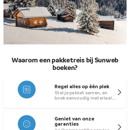
Waarom een pakketreis bij Sunweb
boeken?
Regel alles op één plek
Stel je pakket samen, en
boek eenvoudig materiaal
bij.
Geniet van onze
garanties