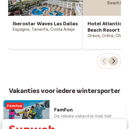
Beach Res
Iberostar Waves Las Dalias
Hotel Atlantica 
Espagne, Tenerife, Costa Adeje
Beach Resort
Grèce, Crète, Chani
Vakanties voor iedere wintersporter
famfun
FamFun
De ideale vakantie met het
gezin