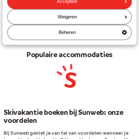
Accepteer
Saalbach
Weigeren
Val Thorens
Beheren
Populaire accommodaties​
Skivakantie boeken bij Sunweb: onze
voordelen
Bij Sunweb geniet je van tal van voordelen wanneer je