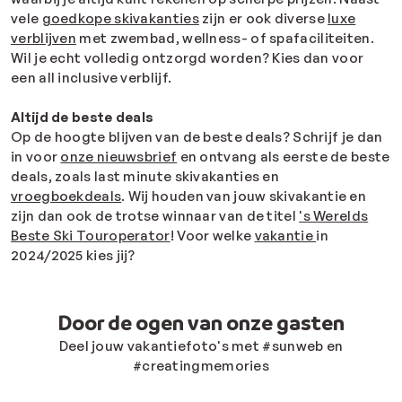
vele
goedkope skivakanties
zijn er ook diverse
luxe
verblijven
met zwembad, wellness- of spafaciliteiten.
Wil je echt volledig ontzorgd worden? Kies dan voor
een all inclusive verblijf.
Altijd de beste deals
Op de hoogte blijven van de beste deals? Schrijf je dan
in voor
onze nieuwsbrief
en ontvang als eerste de beste
deals, zoals last minute skivakanties en
vroegboekdeals
. Wij houden van jouw skivakantie en
zijn dan ook de trotse winnaar van de titel
's Werelds
Beste Ski Touroperator
! Voor welke
vakantie
in
2024/2025 kies jij?
Door de ogen van onze gasten
Deel jouw vakantiefoto's met #sunweb en
#creatingmemories