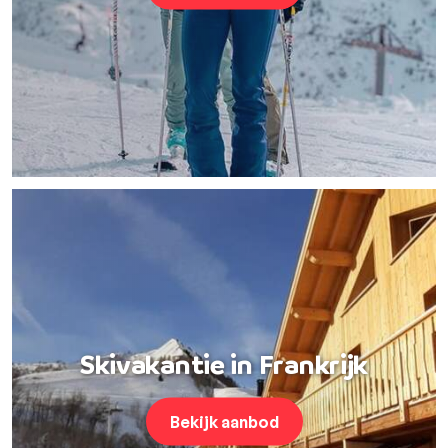
Skivakantie in Frankrijk
Bekijk aanbod