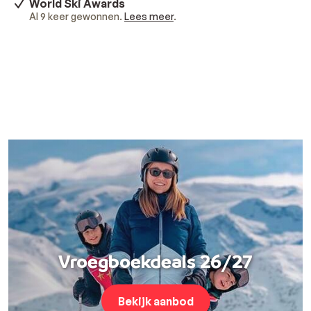
World Ski Awards
Al 9 keer gewonnen.
Lees meer
.
Vroegboekdeals 26/27
Bekijk aanbod