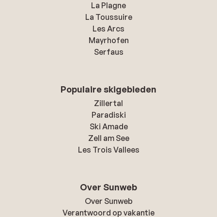
La Plagne
La Toussuire
Les Arcs
Mayrhofen
Serfaus
Populaire skigebieden
Zillertal
Paradiski
Ski Amade
Zell am See
Les Trois Vallees
Over Sunweb
Over Sunweb
Verantwoord op vakantie