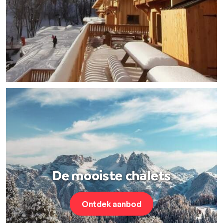
De mooiste chalets
Ontdek aanbod