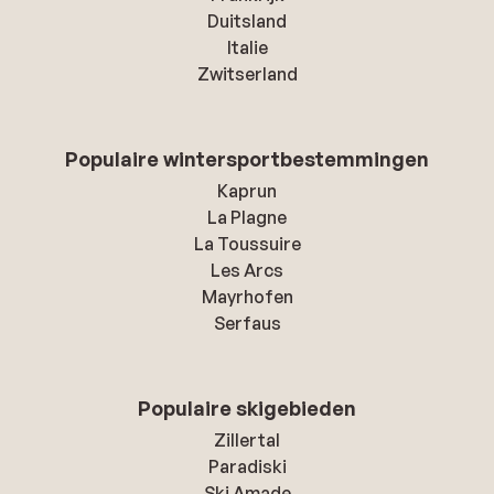
Duitsland
Italie
Zwitserland
Populaire wintersportbestemmingen
Kaprun
La Plagne
La Toussuire
Les Arcs
Mayrhofen
Serfaus
Populaire skigebieden
Zillertal
Paradiski
Ski Amade