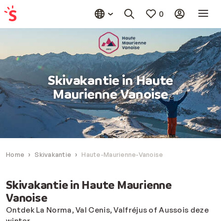
0
Skivakantie in Haute
Maurienne Vanoise
Home
Skivakantie
Haute-Maurienne-Vanoise
Skivakantie in Haute Maurienne
Vanoise
Ontdek La Norma, Val Cenis, Valfréjus of Aussois deze
winter