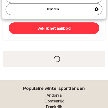
Authentiek wintersportdorp
Beheren
Ideaal voor families
Bekijk het aanbod
Populaire wintersportlanden
Andorra
Oostenrijk
Frankrijk