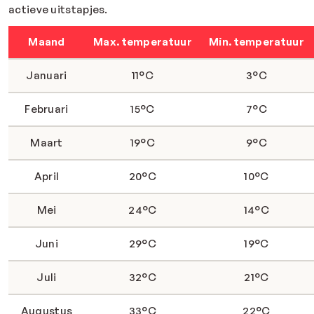
actieve uitstapjes.
Maand
Max. temperatuur
Min. temperatuur
Januari
11°C
3°C
Februari
15°C
7°C
Maart
19°C
9°C
April
20°C
10°C
Mei
24°C
14°C
Juni
29°C
19°C
Juli
32°C
21°C
Augustus
33°C
22°C