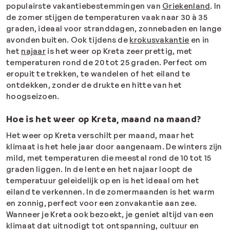
populairste vakantiebestemmingen van
Griekenland
. In
de zomer stijgen de temperaturen vaak naar 30 à 35
graden, ideaal voor stranddagen, zonnebaden en lange
avonden buiten. Ook tijdens de
krokusvakantie
en in
het
najaar
is het weer op Kreta zeer prettig, met
temperaturen rond de 20 tot 25 graden. Perfect om
eropuit te trekken, te wandelen of het eiland te
ontdekken, zonder de drukte en hitte van het
hoogseizoen.
Hoe is het weer op Kreta, maand na maand?
Het weer op Kreta verschilt per maand, maar het
klimaat is het hele jaar door aangenaam. De winters zijn
mild, met temperaturen die meestal rond de 10 tot 15
graden liggen. In de lente en het najaar loopt de
temperatuur geleidelijk op en is het ideaal om het
eiland te verkennen. In de zomermaanden is het warm
en zonnig, perfect voor een zonvakantie aan zee.
Wanneer je Kreta ook bezoekt, je geniet altijd van een
klimaat dat uitnodigt tot ontspanning, cultuur en