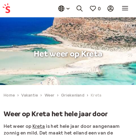
0
Het weer op Kreta
Home
Vakantie
Weer
Griekenland
Kreta
Weer op Kreta het hele jaar door
Het weer op
Kreta
is het hele jaar door aangenaam
zonnig en mild. Dat maakt het eiland een van de