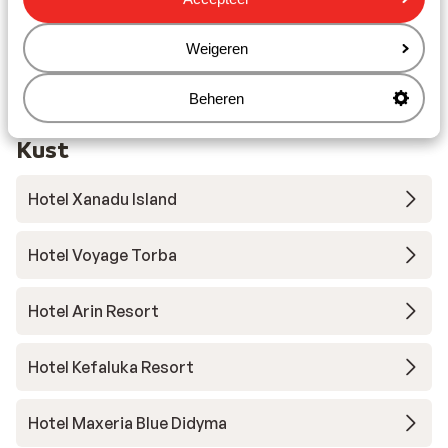
Barstreet: 1 km
Winkels: 1 km
Weigeren
Restaurant: 1000 m
Beheren
Andere accommodaties in Egeïsche
Kust
Hotel Xanadu Island
Hotel Voyage Torba
Hotel Arin Resort
Hotel Kefaluka Resort
Hotel Maxeria Blue Didyma