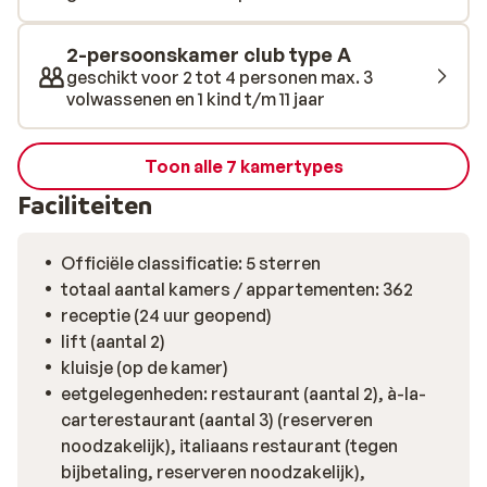
massage en kom je heerlijk tot rust in de hamam van het
hotel.
2-persoonskamer club type A
geschikt voor 2 tot 4 personen max. 3
volwassenen en 1 kind t/m 11 jaar
Toon alle 7 kamertypes
Faciliteiten
Officiële classificatie: 5 sterren
totaal aantal kamers / appartementen: 362
receptie (24 uur geopend)
lift (aantal 2)
kluisje (op de kamer)
eetgelegenheden: restaurant (aantal 2), à-la-
carterestaurant (aantal 3) (reserveren
noodzakelijk), italiaans restaurant (tegen
bijbetaling, reserveren noodzakelijk),