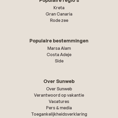
Populaire regio's
Kreta
Gran Canaria
Rode zee
Populaire bestemmingen
Marsa Alam
Costa Adeje
Side
Over Sunweb
Over Sunweb
Verantwoord op vakantie
Vacatures
Pers & media
Toegankelijkheidsverklaring