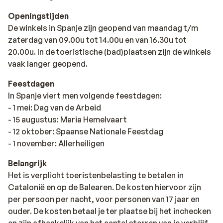
Openingstijden
De winkels in Spanje zijn geopend van maandag t/m
zaterdag van 09.00u tot 14.00u en van 16.30u tot
20.00u. In de toeristische (bad)plaatsen zijn de winkels
vaak langer geopend.
Feestdagen
In Spanje viert men volgende feestdagen:
- 1 mei: Dag van de Arbeid
- 15 augustus: Maria Hemelvaart
- 12 oktober: Spaanse Nationale Feestdag
- 1 november: Allerheiligen
Belangrijk
Het is verplicht toeristenbelasting te betalen in
Catalonië en op de Balearen. De kosten hiervoor zijn
per persoon per nacht, voor personen van 17 jaar en
ouder. De kosten betaal je ter plaatse bij het inchecken
en zijn afhankelijk van het aantal sterren van je verblijf.