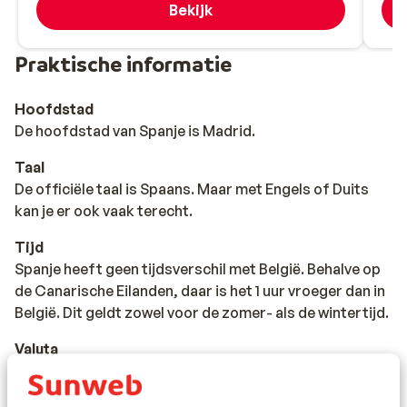
Bekijk
Praktische informatie
Hoofdstad
De hoofdstad van Spanje is Madrid.
Taal
De officiële taal is Spaans. Maar met Engels of Duits
kan je er ook vaak terecht.
Tijd
Spanje heeft geen tijdsverschil met België. Behalve op
de Canarische Eilanden, daar is het 1 uur vroeger dan in
België. Dit geldt zowel voor de zomer- als de wintertijd.
Valuta
De officiële munteenheid van Spanje is de euro. Met de
bankkaart betalen in Spanje is geen probleem. Vrijwel