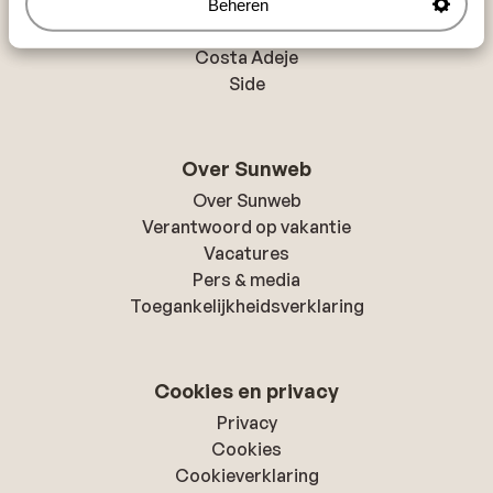
Beheren
Marsa Alam
Costa Adeje
Side
Over Sunweb
Over Sunweb
Verantwoord op vakantie
Vacatures
Pers & media
Toegankelijkheidsverklaring
Cookies en privacy
Privacy
Cookies
Cookieverklaring