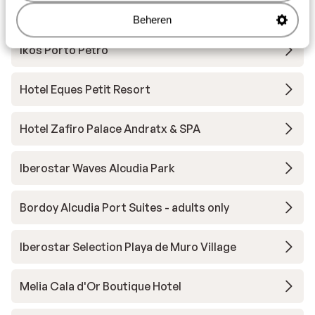
Andere accommodaties in Mallorca
Beheren
Ikos Porto Petro
Hotel Eques Petit Resort
Hotel Zafiro Palace Andratx & SPA
Iberostar Waves Alcudia Park
Bordoy Alcudia Port Suites - adults only
Iberostar Selection Playa de Muro Village
Melia Cala d'Or Boutique Hotel