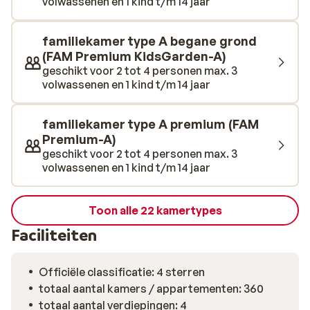
volwassenen en 1 kind t/m 14 jaar
familiekamer type A begane grond
(FAM Premium KidsGarden-A)
geschikt voor 2 tot 4 personen max. 3
volwassenen en 1 kind t/m 14 jaar
familiekamer type A premium (FAM
Premium-A)
geschikt voor 2 tot 4 personen max. 3
volwassenen en 1 kind t/m 14 jaar
Toon alle 22 kamertypes
Faciliteiten
Officiële classificatie: 4 sterren
totaal aantal kamers / appartementen: 360
totaal aantal verdiepingen: 4