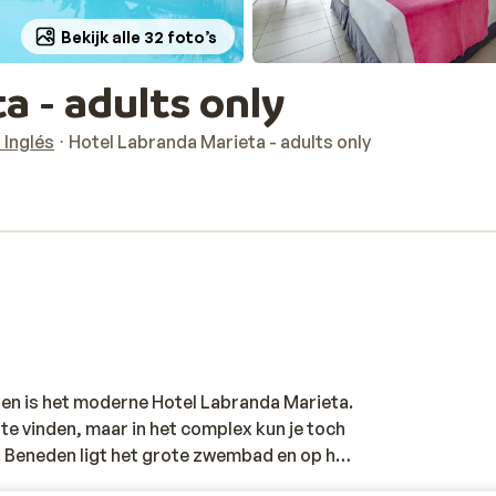
Bekijk alle 32 foto’s
a - adults only
 Inglés
Hotel Labranda Marieta - adults only
gen is het moderne Hotel Labranda Marieta.
 te vinden, maar in het complex kun je toch
t. Beneden ligt het grote zwembad en op het
 met een schitterende uitzicht én een