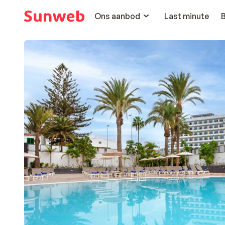
Ons aanbod
Last minute