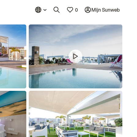
0
Mijn Sunweb