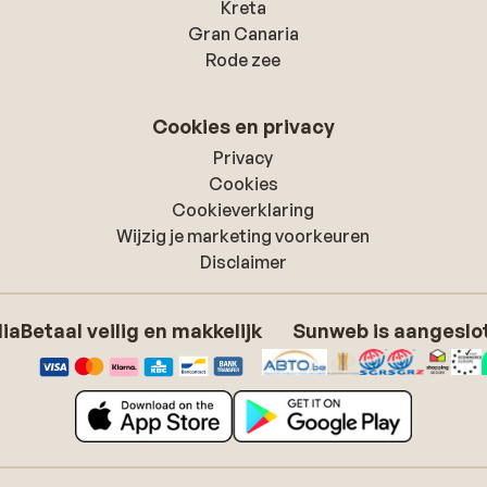
Kreta
Gran Canaria
Rode zee
Cookies en privacy
Privacy
Cookies
Cookieverklaring
Wijzig je marketing voorkeuren
Disclaimer
dia
Betaal veilig en makkelijk
Sunweb is aangeslot