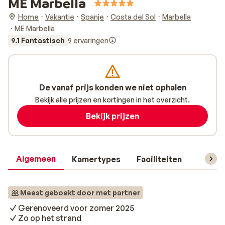
ME Marbella
Home
Vakantie
Spanje
Costa del Sol
Marbella
ME Marbella
9.1 Fantastisch
9 ervaringen
De vanaf prijs konden we niet ophalen
Bekijk alle prijzen en kortingen in het overzicht.
Bekijk prijzen
Algemeen
Kamertypes
Faciliteiten
Reisin
Meest geboekt door met partner
Gerenoveerd voor zomer 2025
Zo op het strand