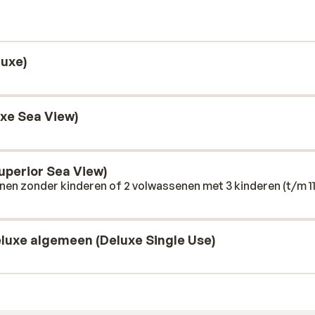
 de omgeving ontdekken.
uxe)
xe Sea View)
uperior Sea View)
nen zonder kinderen of 2 volwassenen met 3 kinderen (t/m 1
luxe algemeen (Deluxe Single Use)