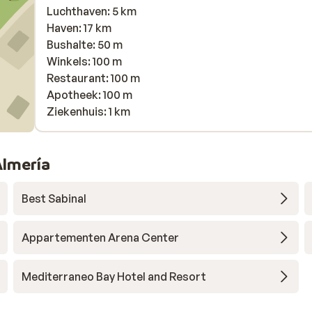
Luchthaven: 5 km
Haven: 17 km
Bushalte: 50 m
Winkels: 100 m
Restaurant: 100 m
Apotheek: 100 m
Ziekenhuis: 1 km
Almería
Best Sabinal
Appartementen Arena Center
Mediterraneo Bay Hotel and Resort