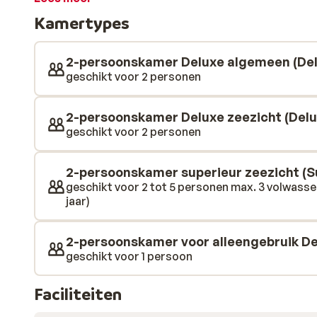
perfect om in thuis te komen na een dagje luieren of
Kamertypes
2-persoonskamer Deluxe algemeen (Del
geschikt voor 2 personen
2-persoonskamer Deluxe zeezicht (Delu
geschikt voor 2 personen
2-persoonskamer superieur zeezicht (S
geschikt voor 2 tot 5 personen max. 3 volwasse
jaar)
2-persoonskamer voor alleengebruik De
geschikt voor 1 persoon
Faciliteiten