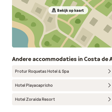
Bekijk op kaart
Andere accommodaties in Costa de 
Protur Roquetas Hotel & Spa
Hotel Playacapricho
Hotel Zoraida Resort