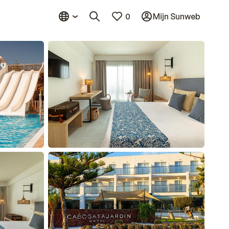
0
Mijn Sunweb