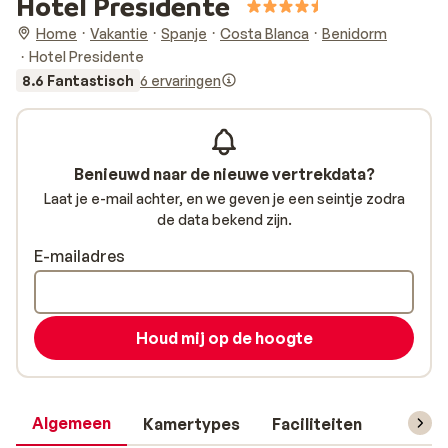
Hotel Presidente
Home
Vakantie
Spanje
Costa Blanca
Benidorm
Hotel Presidente
8.6 Fantastisch
6 ervaringen
Benieuwd naar de nieuwe vertrekdata?
Laat je e-mail achter, en we geven je een seintje zodra
de data bekend zijn.
E-mailadres
Houd mij op de hoogte
Algemeen
Kamertypes
Faciliteiten
Reisin