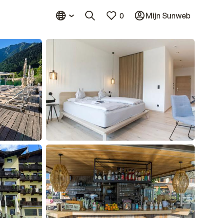
0
Mijn Sunweb