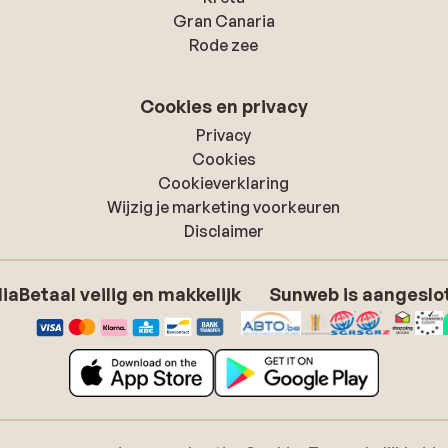
Gran Canaria
Rode zee
Cookies en privacy
Privacy
Cookies
Cookieverklaring
Wijzig je marketing voorkeuren
Disclaimer
dia
Betaal veilig en makkelijk
Sunweb is aangeslot