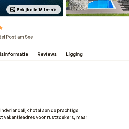
Bekijk alle 15 foto’s
tel Post am See
isinformatie
Reviews
Ligging
indvriendelijk hotel aan de prachtige
ct vakantieadres voor rustzoekers, maar