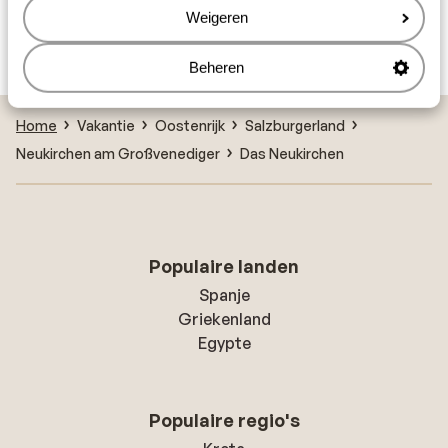
Weigeren
Hotel Die Sonne
Beheren
Home
Vakantie
Oostenrijk
Salzburgerland
Neukirchen am Großvenediger
Das Neukirchen
Populaire landen
Spanje
Griekenland
Egypte
Populaire regio's