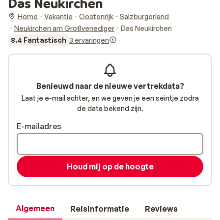
Das Neukirchen
Home
Vakantie
Oostenrijk
Salzburgerland
Neukirchen am Großvenediger
Das Neukirchen
8.4 Fantastisch
3 ervaringen
Benieuwd naar de nieuwe vertrekdata?
Laat je e-mail achter, en we geven je een seintje zodra
de data bekend zijn.
E-mailadres
Houd mij op de hoogte
Algemeen
Reisinformatie
Reviews