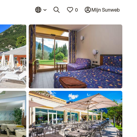
0
Mijn Sunweb