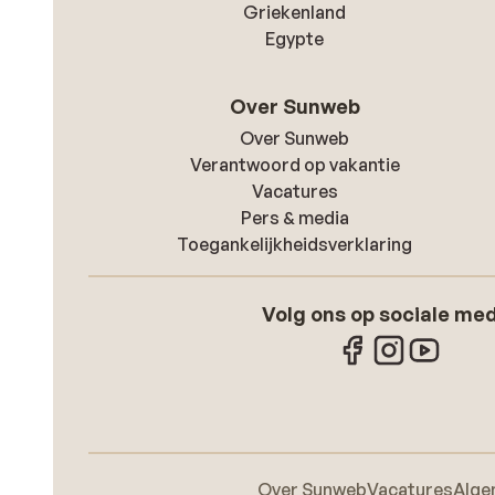
Griekenland
Egypte
Over Sunweb
Over Sunweb
Verantwoord op vakantie
Vacatures
Pers & media
Toegankelijkheidsverklaring
Volg ons op sociale me
Over Sunweb
Vacatures
Alge