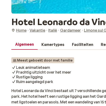
Hotel Leonardo da Vin
Home
Vakantie
Italië
Gardameer
Limone sul 
Algemeen
Kamertypes
Faciliteiten
Re
Meest geboekt door met familie
Leuk animatieteam
Prachtig uitzicht over het meer
Rustige ligging
Ruim aangelegd park
Hotel Leonarda da Vinci bestaat uit 7 verschillende 
park. Het hotel heeft een rustige ligging aan het Ga
met ligstoelen en parasols. Met een wandeling van 15 