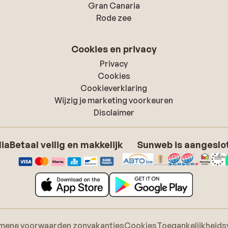
Gran Canaria
Rode zee
Cookies en privacy
Privacy
Cookies
Cookieverklaring
Wijzig je marketing voorkeuren
Disclaimer
dia
Betaal veilig en makkelijk
Sunweb is aangeslot
mene voorwaarden zonvakanties
Cookies
Toegankelijkheids