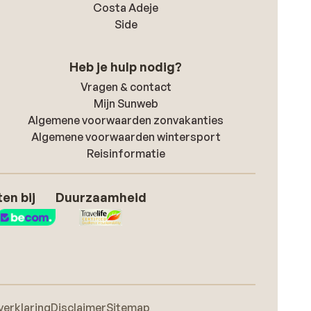
Costa Adeje
Side
Heb je hulp nodig?
Vragen & contact
Mijn Sunweb
Algemene voorwaarden zonvakanties
Algemene voorwaarden wintersport
Reisinformatie
en bij
Duurzaamheid
verklaring
Disclaimer
Sitemap