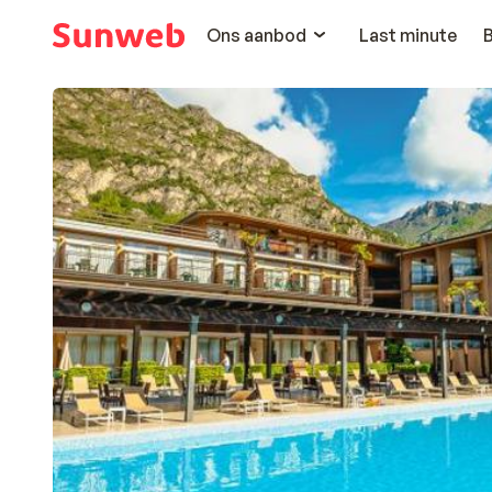
Ons aanbod
Last minute