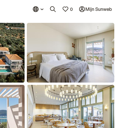
0
Mijn Sunweb