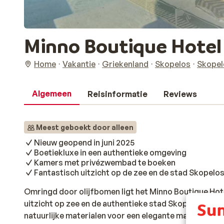
Minno Boutique Hotel
Home
Vakantie
Griekenland
Skopelos
Skopel
Algemeen
Reisinformatie
Reviews
Meest geboekt door alleen
Nieuw geopend in juni 2025
Boetiekluxe in een authentieke omgeving
Kamers met privézwembad te boeken
Fantastisch uitzicht op de zee en de stad Skopelo
Omringd door olijfbomen ligt het Minno Boutique Hote
uitzicht op zee en de authentieke stad Skopelos. Dit 
natuurlijke materialen voor een elegante maar ontspann