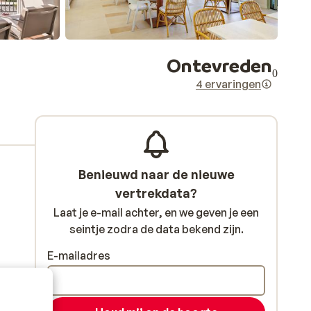
Ontevreden
0
4 ervaringen
Benieuwd naar de nieuwe
vertrekdata?
Laat je e-mail achter, en we geven je een
seintje zodra de data bekend zijn.
E-mailadres