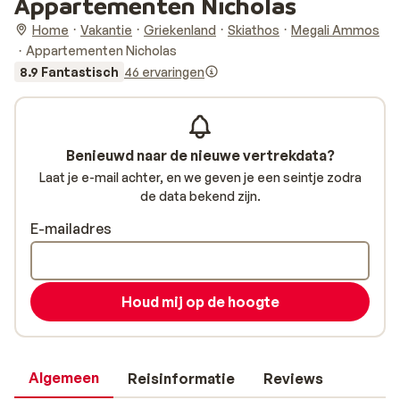
Appartementen Nicholas
Home
Vakantie
Griekenland
Skiathos
Megali Ammos
Appartementen Nicholas
8.9 Fantastisch
46 ervaringen
Benieuwd naar de nieuwe vertrekdata?
Laat je e-mail achter, en we geven je een seintje zodra
de data bekend zijn.
E-mailadres
Houd mij op de hoogte
Algemeen
Reisinformatie
Reviews