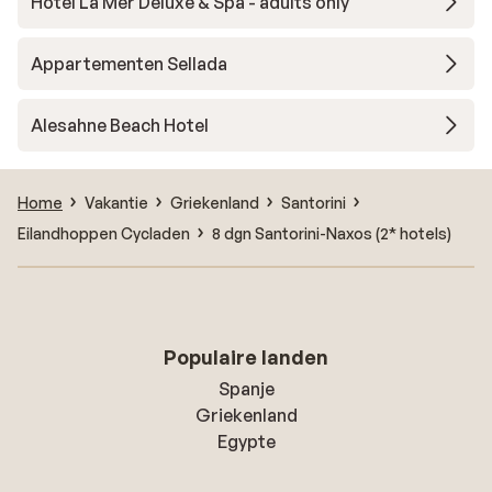
Hotel La Mer Deluxe & Spa - adults only
Appartementen Sellada
Alesahne Beach Hotel
Home
Vakantie
Griekenland
Santorini
Eilandhoppen Cycladen
8 dgn Santorini-Naxos (2* hotels)
Populaire landen
Spanje
Griekenland
Egypte