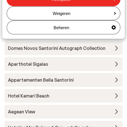
Hotel Oxygen Seaside
Weigeren
Appartementen Olympic Villas - adults only
Beheren
Hotel en Appartementen Aegean Plaza
Domes Novos Santorini Autograph Collection
Aparthotel Sigalas
Appartementen Bella Santorini
Hotel Kamari Beach
Aegean View