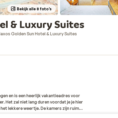
Bekijk alle 8 foto’s
l & Luxury Suites
axos Golden Sun Hotel & Luxury Suites
gen en is een heerlijk vakantieadres voor
r. Het zal niet lang duren voordat je je hier
 het lekkere weertje. De kamers zijn ruim
itzicht op de azuurblauwe zee. Het hotel