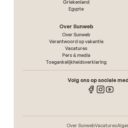
Griekenland
Egypte
Over Sunweb
Over Sunweb
Verantwoord op vakantie
Vacatures
Pers & media
Toegankelijkheidsverklaring
Volg ons op sociale me
Over Sunweb
Vacatures
Alge