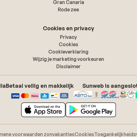
Gran Canaria
Rode zee
Cookies en privacy
Privacy
Cookies
Cookieverklaring
Wijzig je marketing voorkeuren
Disclaimer
dia
Betaal veilig en makkelijk
Sunweb is aangeslot
mene voorwaarden zonvakanties
Cookies
Toegankelijkheids