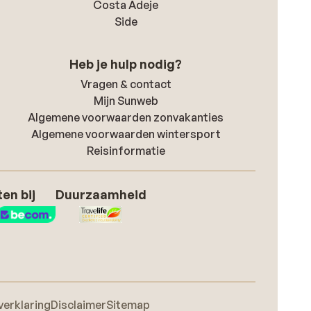
Costa Adeje
Side
Heb je hulp nodig?
Vragen & contact
Mijn Sunweb
Algemene voorwaarden zonvakanties
Algemene voorwaarden wintersport
Reisinformatie
en bij
Duurzaamheid
verklaring
Disclaimer
Sitemap