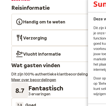
ligt tussen twee goudgele stranden in. Je hebt hier 
Reisinformatie
en in het heldere zeewater, aangezien beide stranden i
een ander strand of naar het pittoreske Naxos stad? 
Deze w
service die je er graag naar toe brengt. Aan het einde 
Handig om te weten
drankje halen aan de bar waar ook regelmatig livemuziek
Dit zijn
volgende dag weer fris en opgewekt beginnen met een 
je onze
vakantie.
Verzorging
function
goed ku
voorkeu
Vlucht informatie
jouw to
marketi
Wat gasten vinden
het plaa
internet
Dit zijn 100% authentieke klantbeoordelingen die hun
Door op 
Meer over beoordelingen
op 'Behe
Fantastisch
8.7
kunt sel
3 ervaringen
wijzigen
Goed
9 sep. 
7.3