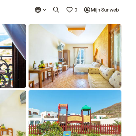
0
Mijn Sunweb