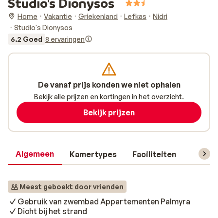
Studio's Dionysos
Home
Vakantie
Griekenland
Lefkas
Nidri
Studio's Dionysos
6.2 Goed
8 ervaringen
De vanaf prijs konden we niet ophalen
Bekijk alle prijzen en kortingen in het overzicht.
Bekijk prijzen
Algemeen
Kamertypes
Faciliteiten
Reisin
Meest geboekt door vrienden
Gebruik van zwembad Appartementen Palmyra
Dicht bij het strand