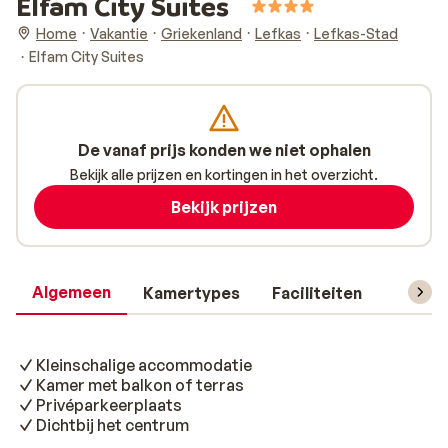
Elfam City Suites
Home
Vakantie
Griekenland
Lefkas
Lefkas-Stad
Elfam City Suites
De vanaf prijs konden we niet ophalen
Bekijk alle prijzen en kortingen in het overzicht.
Bekijk prijzen
Algemeen
Kamertypes
Faciliteiten
Reisin
Kleinschalige accommodatie
Kamer met balkon of terras
Privéparkeerplaats
Dichtbij het centrum