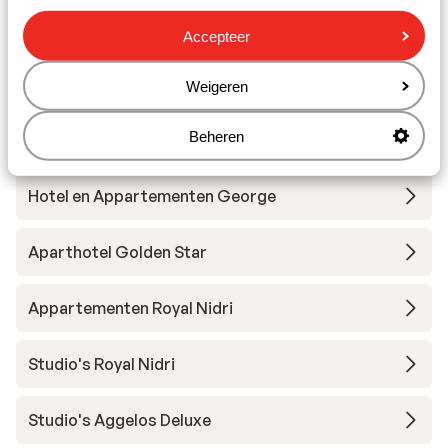
Appartementen Wild Sea
Accepteer
Hotel Oasis
Weigeren
Beheren
Athesis Hotel Apartments (voorheen Iris)
Hotel en Appartementen George
Aparthotel Golden Star
Appartementen Royal Nidri
Studio's Royal Nidri
Studio's Aggelos Deluxe