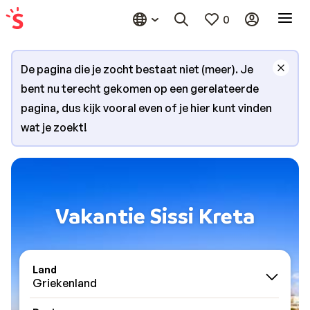
0
De pagina die je zocht bestaat niet (meer). Je
bent nu terecht gekomen op een gerelateerde
pagina, dus kijk vooral even of je hier kunt vinden
wat je zoekt!
Vakantie Sissi Kreta
Land
Griekenland