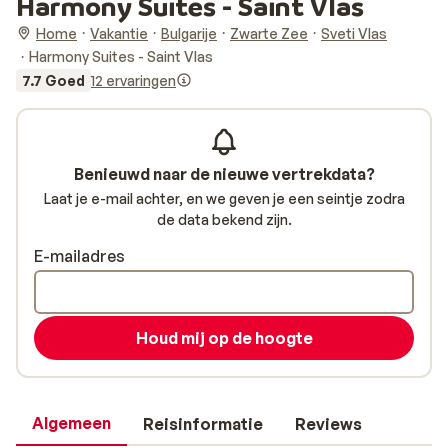
Harmony Suites - Saint Vlas
Home
Vakantie
Bulgarije
Zwarte Zee
Sveti Vlas
Harmony Suites - Saint Vlas
7.7 Goed
12 ervaringen
Benieuwd naar de nieuwe vertrekdata?
Laat je e-mail achter, en we geven je een seintje zodra
de data bekend zijn.
E-mailadres
Houd mij op de hoogte
Algemeen
Reisinformatie
Reviews