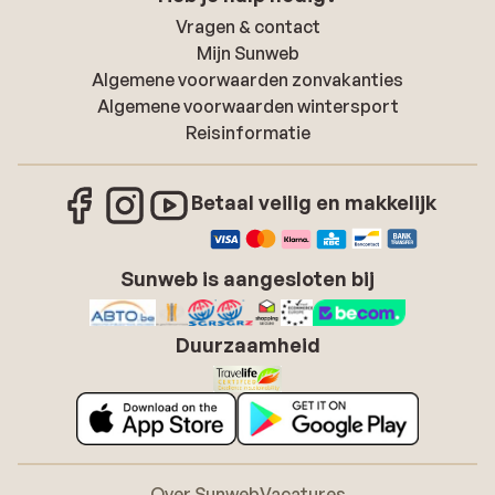
Vragen & contact
Mijn Sunweb
Algemene voorwaarden zonvakanties
Algemene voorwaarden wintersport
Reisinformatie
Betaal veilig en makkelijk
Sunweb is aangesloten bij
Duurzaamheid
Over Sunweb
Vacatures