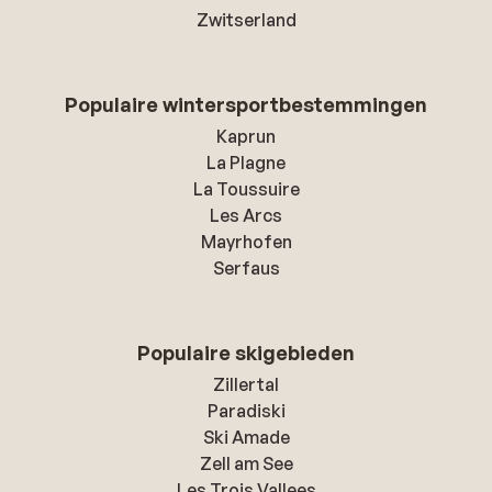
Zwitserland
Populaire wintersportbestemmingen
Kaprun
La Plagne
La Toussuire
Les Arcs
Mayrhofen
Serfaus
Populaire skigebieden
Zillertal
Paradiski
Ski Amade
Zell am See
Les Trois Vallees