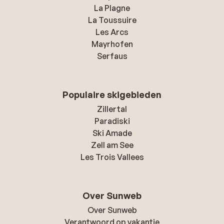
La Plagne
La Toussuire
Les Arcs
Mayrhofen
Serfaus
Populaire skigebieden
Zillertal
Paradiski
Ski Amade
Zell am See
Les Trois Vallees
Over Sunweb
Over Sunweb
Verantwoord op vakantie