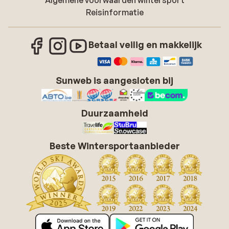
Algemene voorwaarden wintersport
Reisinformatie
Betaal veilig en makkelijk
Sunweb is aangesloten bij
Duurzaamheid
Beste Wintersportaanbieder