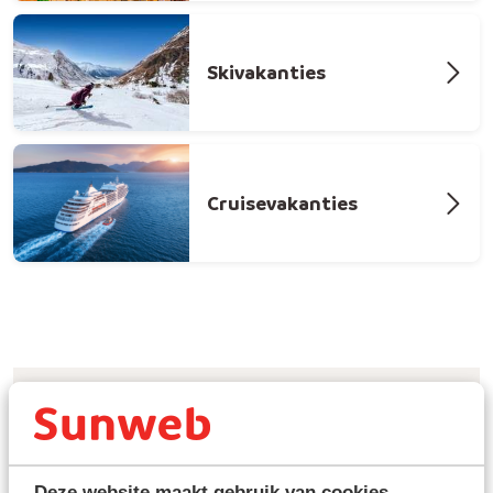
Skivakanties
Cruisevakanties
Vind jouw last minute vakantie
Deze website maakt gebruik van cookies