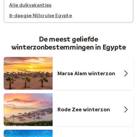
Alle duikvakanties
8-daagse Nijlcruise Egypte
De meest geliefde
winterzonbestemmingen in Egypte
Marsa Alam winterzon
Rode Zee winterzon