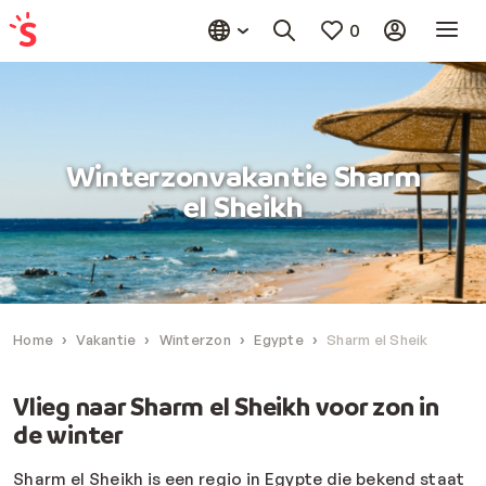
0
Winterzonvakantie Sharm
el Sheikh
Home
Vakantie
Winterzon
Egypte
Sharm el Sheik
Vlieg naar Sharm el Sheikh voor zon in
de winter
Sharm el Sheikh
is een regio in Egypte die bekend staat