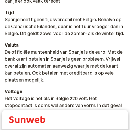
kan je er ook vaak terecht.
Tijd
Spanje heeft geen tijdsverschil met België. Behalve op
de Canarische Eilanden, daar is het 1 uur vroeger dan in
België. Dit geldt zowel voor de zomer- als de wintertijd.
Valuta
De officiële munteenheid van Spanje is de euro. Met de
bankkaart betalen in Spanje is geen probleem. Vrijwel
overal zijn automaten aanwezig waar je met de kaart
kan betalen. Ook betalen met creditcard is op vele
plaatsen mogelijk.
Voltage
Het voltage is net als in België 220 volt. Het
stopcontact is soms wel anders van vorm. In dat geval
kan je een tussenstekker gebruiken.
Reisdocumenten