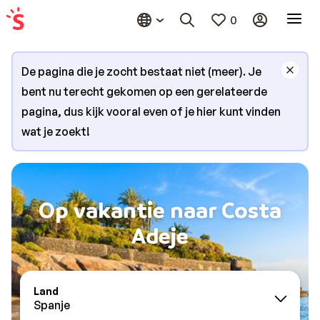
0
De pagina die je zocht bestaat niet (meer). Je
bent nu terecht gekomen op een gerelateerde
pagina, dus kijk vooral even of je hier kunt vinden
wat je zoekt!
Op vakantie naar Costa
Adeje
Land
Spanje