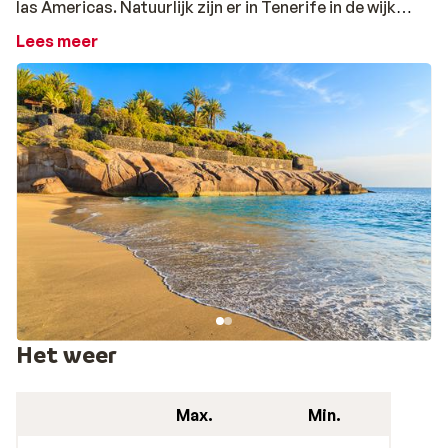
las Americas. Natuurlijk zijn er in Tenerife in de wijk
Costa Adeje mooie stranden zoals het alom bekende
Lees meer
strand Del Duque.
Het weer
Max.
Min.