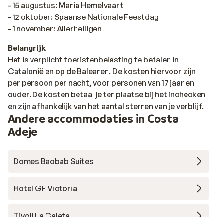
- 15 augustus: Maria Hemelvaart
- 12 oktober: Spaanse Nationale Feestdag
- 1 november: Allerheiligen
Belangrijk
Het is verplicht toeristenbelasting te betalen in
Catalonië en op de Balearen. De kosten hiervoor zijn
per persoon per nacht, voor personen van 17 jaar en
ouder. De kosten betaal je ter plaatse bij het inchecken
en zijn afhankelijk van het aantal sterren van je verblijf.
Andere accommodaties in Costa
Adeje
Domes Baobab Suites
Hotel GF Victoria
Tivoli La Caleta