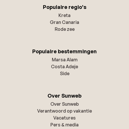
Populaire regio's
Kreta
Gran Canaria
Rode zee
Populaire bestemmingen
Marsa Alam
Costa Adeje
Side
Over Sunweb
Over Sunweb
Verantwoord op vakantie
Vacatures
Pers & media