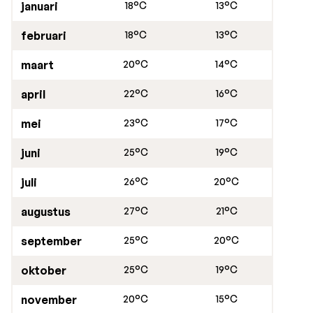
januari
18°C
13°C
februari
18°C
13°C
maart
20°C
14°C
april
22°C
16°C
mei
23°C
17°C
juni
25°C
19°C
juli
26°C
20°C
augustus
27°C
21°C
september
25°C
20°C
oktober
25°C
19°C
november
20°C
15°C