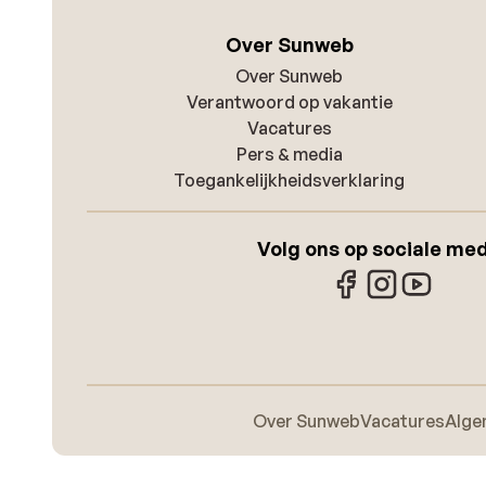
Over Sunweb
Over Sunweb
Verantwoord op vakantie
Vacatures
Pers & media
Toegankelijkheidsverklaring
Volg ons op sociale me
Over Sunweb
Vacatures
Alge