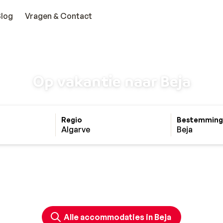
Blog
Vragen & Contact
Op vakantie naar Beja
Regio
Bestemming
Algarve
Beja
Alle accommodaties in Beja