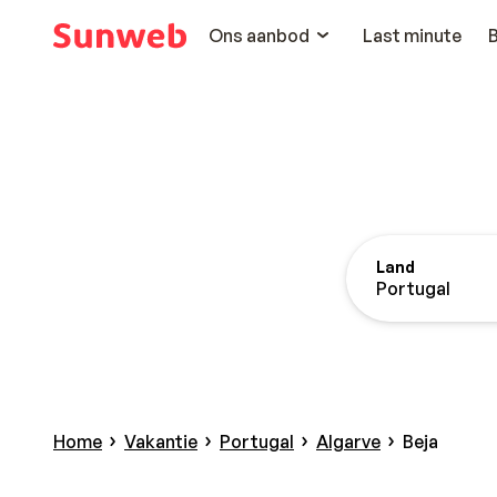
Ons aanbod
Last minute
Land
Portugal
Home
Vakantie
Portugal
Algarve
Beja