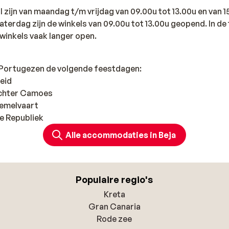
l zijn van maandag t/m vrijdag van 09.00u tot 13.00u en van 1
terdag zijn de winkels van 09.00u tot 13.00u geopend. In de
 winkels vaak langer open.
e Portugezen de volgende feestdagen:
beid
dichter Camoes
Hemelvaart
de Republiek
Alle accommodaties in Beja
Populaire regio's
Kreta
Gran Canaria
Rode zee