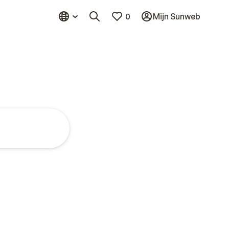
0
Mijn Sunweb