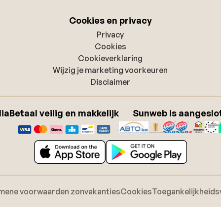
Cookies en privacy
Privacy
Cookies
Cookieverklaring
Wijzig je marketing voorkeuren
Disclaimer
dia
Betaal veilig en makkelijk
Sunweb is aangeslot
mene voorwaarden zonvakanties
Cookies
Toegankelijkheids