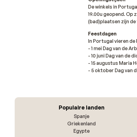
De winkels in Portuga
19.00u geopend. Op za
(bad)plaatsen zijn de
Feestdagen
In Portugal vieren d
- 1 mei Dag van de Ar
- 10 juni Dag van de 
- 15 augustus Maria 
- 5 oktober Dag van 
Populaire landen
Spanje
Griekenland
Egypte