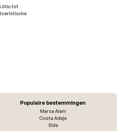
5.00u tot
 toeristische
Populaire bestemmingen
Marsa Alam
Costa Adeje
Side