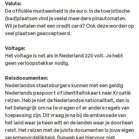
Valuta:
De officiële munteenheid is de euro. In de toeristische
(bad)plaatsen vind je veelal meerdere pinautomaten.
Wil je betalen met een credit card? Ook deze worden op
veel plaatsen geaccepteerd.
Voltage:
Het voltage is net als in Nederland 220 volt. Je hebt
geen verloopstekker nodig.
Reisdocumenten:
Nederlandse staatsburgers kunnen met een geldig
Nederlands paspoort of identiteitskaart naar Kroatië
reizen. Heb je niet de Nederlandse nationaliteit, dan is
het belangrijk om na te vragen of er andere regels van
toepassing zijn. Dit vraag je na bij de ambassade van
het land waar je heen wilt en de landen waar je doorheen
reist. Het reizen met de juiste documenten is jouw eigen
verantwoordelijkheid. Sunweb kan hiervoor niet