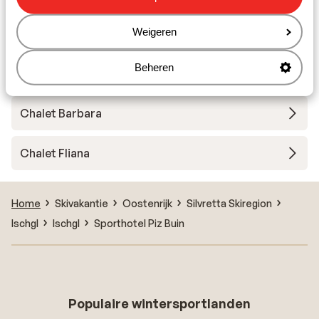
Weigeren
Residenza Solaris
Beheren
Appartementen Fliana
Chalet Barbara
Chalet Fliana
Home
Skivakantie
Oostenrijk
Silvretta Skiregion
Ischgl
Ischgl
Sporthotel Piz Buin
Populaire wintersportlanden