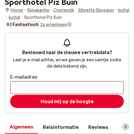
Sporthotel Piz Buin
Home
Skivakantie
Oostenrijk
Silvretta Skiregion
Ischgl
Ischgl
Sporthotel Piz Buin
9.1 Fantastisch
26 ervaringen
Benieuwd naar de nieuwe vertrekdata?
Laat je e-mail achter, en we geven je een seintje zodra
de data bekend zijn.
E-mailadres
Houd mij op de hoogte
Algemeen
Reisinformatie
Reviews
Skipas,