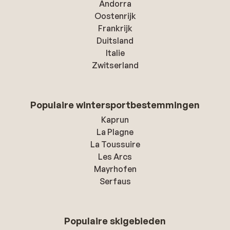
Andorra
Oostenrijk
Frankrijk
Duitsland
Italie
Zwitserland
Populaire wintersportbestemmingen
Kaprun
La Plagne
La Toussuire
Les Arcs
Mayrhofen
Serfaus
Populaire skigebieden