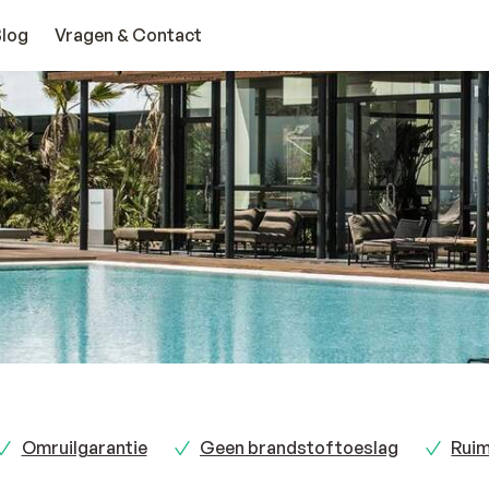
Blog
Vragen & Contact
Omruilgarantie
Geen brandstoftoeslag
Ruim