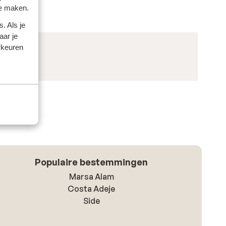
te maken.
. Als je
aar je
rkeuren
Populaire bestemmingen
Marsa Alam
Costa Adeje
Side