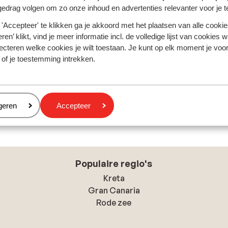
gedrag volgen om zo onze inhoud en advertenties relevanter voor je 
'Accepteer' te klikken ga je akkoord met het plaatsen van alle cookies
ren’ klikt, vind je meer informatie incl. de volledige lijst van cookies w
ecteren welke cookies je wilt toestaan. Je kunt op elk moment je voo
 of je toestemming intrekken.
eren
geren
Accepteer
Populaire regio's
Kreta
Gran Canaria
Rode zee