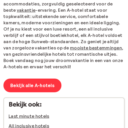
accommodaties, zorgvuldig geselecteerd voor de
beste
vakantie
-ervaring. Een A-hotel staat voor
topkwaliteit: uitstekende service, comfortabele
kamers, moderne voorzieningen en een ideale ligging.
Of je nu kiest voor een luxe resort, een all inclusive
verblijf of een stijlvol boetiekhotel, elk A-hotel voldoet
aan de hoge Sunweb-standaarden. Zo geniet je altijd
van zorgeloze vakanties op de
mooiste bestemmingen
,
van gezinsvriendelijke hotels tot romantische uitjes.
Boek vandaag nog jouw droomvakantie in een van onze
A-hotels en ervaar het verschil!
Bekijk alle A-hotels
Bekijk ook:
Last minute hotels
All inclusive hotels