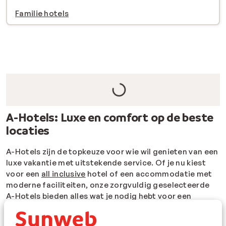
Familie hotels
A-Hotels: Luxe en comfort op de beste
locaties
A-Hotels zijn de topkeuze voor wie wil genieten van een
luxe vakantie met uitstekende service. Of je nu kiest
voor een
all inclusive
hotel of een accommodatie met
moderne faciliteiten, onze zorgvuldig geselecteerde
A-Hotels bieden alles wat je nodig hebt voor een
onvergetelijke reis. Veel van deze hotels zijn
hoogwaardige
5-sterrenhotels
en scoren vaak een
9+