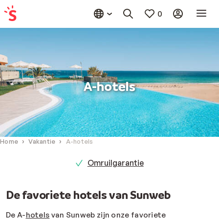
0
A-hotels
Home
Vakantie
A-hotels
Omruilgarantie
De favoriete hotels van Sunweb
De
A-
hotels
van Sunweb
zijn onze favoriete