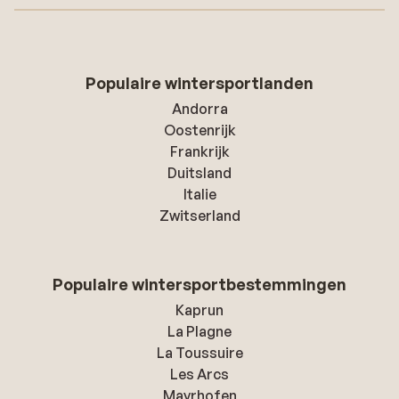
Populaire wintersportlanden
Andorra
Oostenrijk
Frankrijk
Duitsland
Italie
Zwitserland
Populaire wintersportbestemmingen
Kaprun
La Plagne
La Toussuire
Les Arcs
Mayrhofen