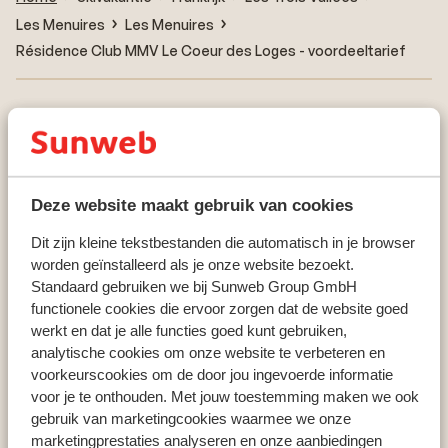
Les Menuires
Les Menuires
Résidence Club MMV Le Coeur des Loges - voordeeltarief
Populaire wintersportlanden
Andorra
Deze website maakt gebruik van cookies
Oostenrijk
Frankrijk
Dit zijn kleine tekstbestanden die automatisch in je browser
Duitsland
worden geïnstalleerd als je onze website bezoekt.
Italie
Standaard gebruiken we bij Sunweb Group GmbH
functionele cookies die ervoor zorgen dat de website goed
Zwitserland
werkt en dat je alle functies goed kunt gebruiken,
analytische cookies om onze website te verbeteren en
voorkeurscookies om de door jou ingevoerde informatie
Populaire wintersportbestemmingen
voor je te onthouden. Met jouw toestemming maken we ook
Kaprun
gebruik van marketingcookies waarmee we onze
La Plagne
marketingprestaties analyseren en onze aanbiedingen