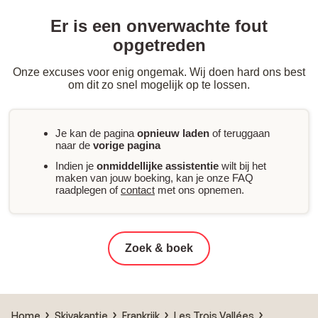
Er is een onverwachte fout
opgetreden
Onze excuses voor enig ongemak. Wij doen hard ons best
om dit zo snel mogelijk op te lossen.
Je kan de pagina
opnieuw laden
of teruggaan
naar de
vorige pagina
Indien je
onmiddellijke assistentie
wilt bij het
maken van jouw boeking, kan je onze FAQ
raadplegen of
contact
met ons opnemen.
Zoek & boek
Home
Skivakantie
Frankrijk
Les Trois Vallées